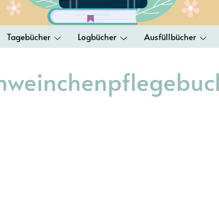
Tagebücher
Logbücher
Ausfüllbücher
hweinchenpflegebuc