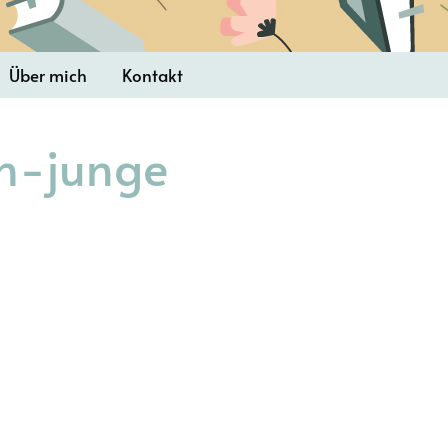
Über mich
Kontakt
h-junge