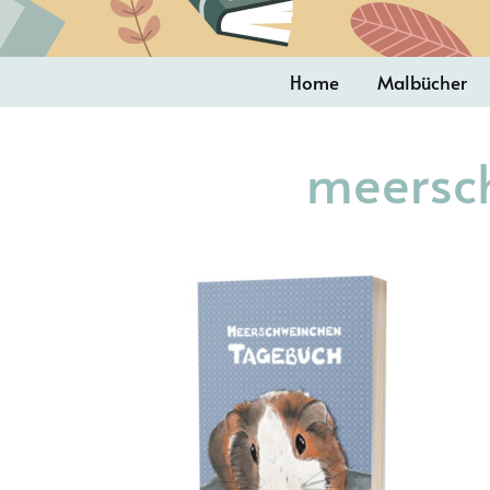
Home
Malbücher
meersc