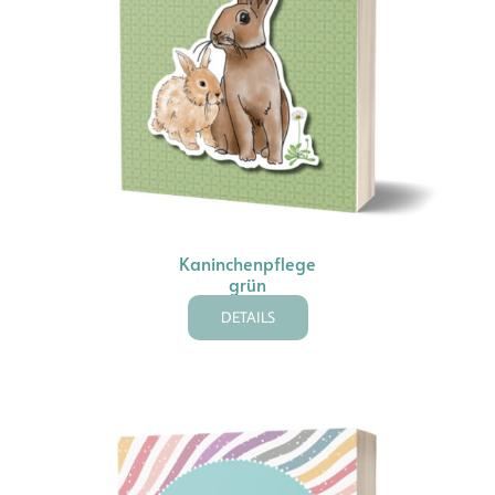
Kaninchenpflege
grün
DETAILS