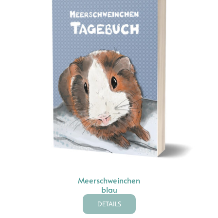
Meerschweinchen
blau
DETAILS