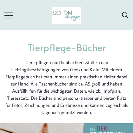
Skip
to
content
Schöne Ausfüllbücher als kleine praktische
Kreative Bücher
Lebenshelfer
Tierpflege-Bücher
Tiere pflegen und beobachten zählt zu den
Lieblingsbeschäftigungen von Groß und Klein. Mit einem
Tierpflegebuch hat man immer einen praktischen Helfer dabei
zur Hand. Alle Taschenbücher sind ca. A5 groß und haben
Ausfüllhilfen für die wichtigsten Daten, wie zb. Impfplan,
Tierarzt,etc. Die Bücher sind personalisierbar und bieten Platz
für Fotos, Zeichnungen und Erlebnisse und können zugleich als
Tagebuch genutzt werden.