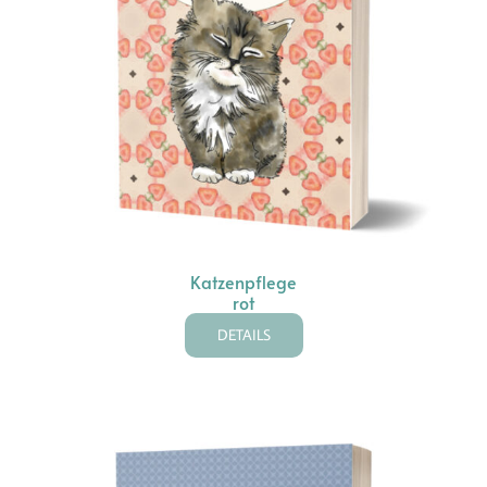
Katzenpflege
rot
DETAILS