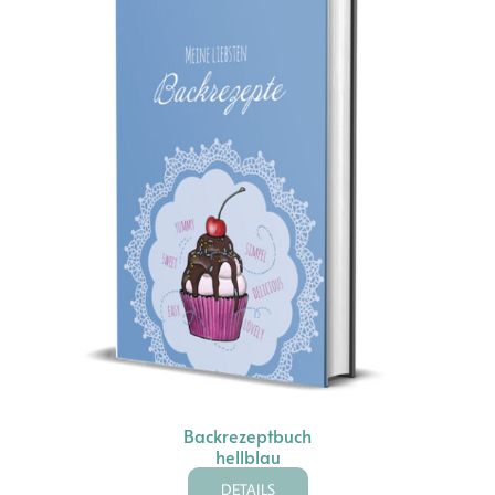
Backrezeptbuch
hellblau
DETAILS