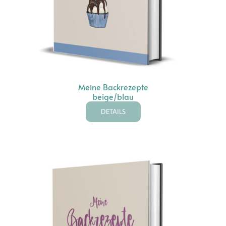
Meine Backrezepte
beige/blau
DETAILS