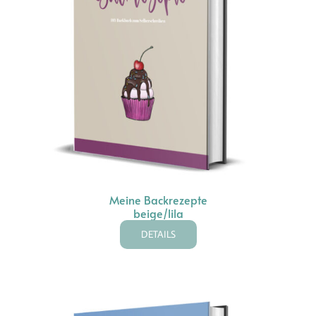
Meine Backrezepte
beige/lila
DETAILS