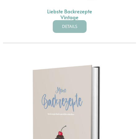
Liebste Backrezepte
Vintage
DETAILS