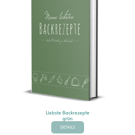
Liebste Backrezepte
grün
DETAILS