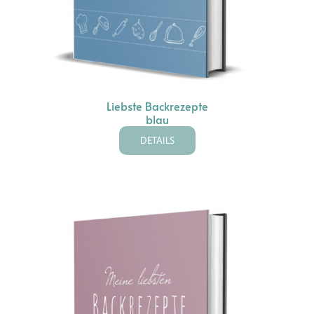
Liebste Backrezepte
blau
DETAILS