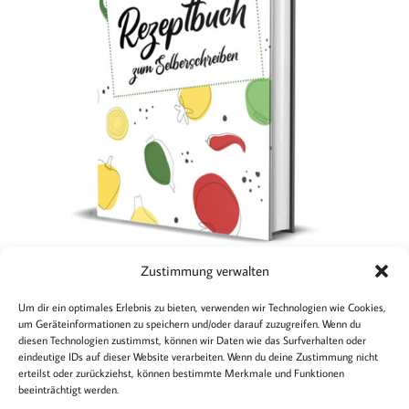
Zustimmung verwalten
Rezeptbuch
bunt
Um dir ein optimales Erlebnis zu bieten, verwenden wir Technologien wie Cookies,
DETAILS
um Geräteinformationen zu speichern und/oder darauf zuzugreifen. Wenn du
diesen Technologien zustimmst, können wir Daten wie das Surfverhalten oder
eindeutige IDs auf dieser Website verarbeiten. Wenn du deine Zustimmung nicht
erteilst oder zurückziehst, können bestimmte Merkmale und Funktionen
Rechtliches
beeinträchtigt werden.