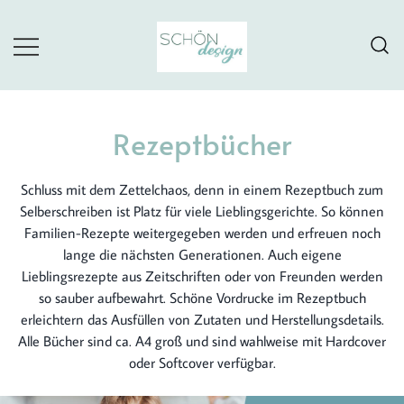
Skip
to
content
Schöne Ausfüllbücher als kleine praktische
Kreative Bücher
Lebenshelfer
Rezeptbücher
Schluss mit dem Zettelchaos, denn in einem Rezeptbuch zum
Selberschreiben ist Platz für viele Lieblingsgerichte. So können
Familien-Rezepte weitergegeben werden und erfreuen noch
lange die nächsten Generationen. Auch eigene
Lieblingsrezepte aus Zeitschriften oder von Freunden werden
so sauber aufbewahrt. Schöne Vordrucke im Rezeptbuch
erleichtern das Ausfüllen von Zutaten und Herstellungsdetails.
Alle Bücher sind ca. A4 groß und sind wahlweise mit Hardcover
oder Softcover verfügbar.