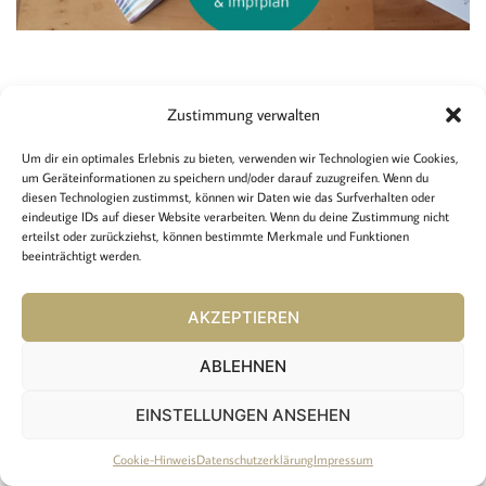
Zustimmung verwalten
Rechtliches
Um dir ein optimales Erlebnis zu bieten, verwenden wir Technologien wie Cookies,
um Geräteinformationen zu speichern und/oder darauf zuzugreifen. Wenn du
Impressum
diesen Technologien zustimmst, können wir Daten wie das Surfverhalten oder
Cookie-Hinweis
eindeutige IDs auf dieser Website verarbeiten. Wenn du deine Zustimmung nicht
Datenschutzerklärung
erteilst oder zurückziehst, können bestimmte Merkmale und Funktionen
beeinträchtigt werden.
Copyright:
AKZEPTIEREN
2024 Kreative Bücher / SCHÖNdesign
Erstellt von:
www.be-design.at
ABLEHNEN
EINSTELLUNGEN ANSEHEN
Cookie-Hinweis
Datenschutzerklärung
Impressum