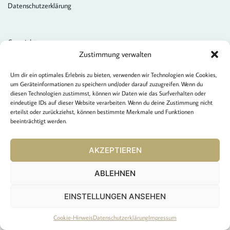
Datenschutzerklärung
Copyright:
2024 Kreative Bücher / SCHÖNdesign
Zustimmung verwalten
Erstellt von:
www.be-design.at
Um dir ein optimales Erlebnis zu bieten, verwenden wir Technologien wie Cookies,
um Geräteinformationen zu speichern und/oder darauf zuzugreifen. Wenn du
diesen Technologien zustimmst, können wir Daten wie das Surfverhalten oder
eindeutige IDs auf dieser Website verarbeiten. Wenn du deine Zustimmung nicht
erteilst oder zurückziehst, können bestimmte Merkmale und Funktionen
beeinträchtigt werden.
AKZEPTIEREN
ABLEHNEN
EINSTELLUNGEN ANSEHEN
Cookie-Hinweis
Datenschutzerklärung
Impressum